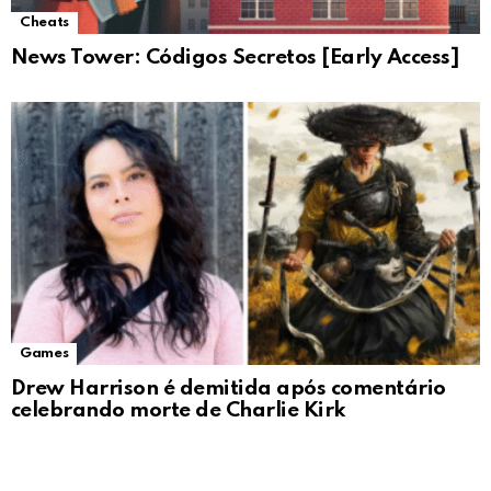
Cheats
News Tower: Códigos Secretos [Early Access]
Games
Drew Harrison é demitida após comentário
celebrando morte de Charlie Kirk