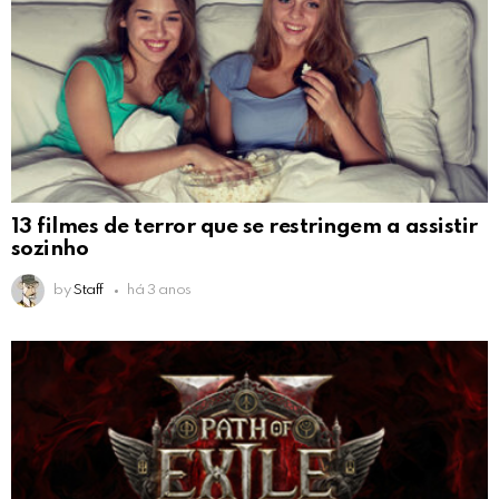
13 filmes de terror que se restringem a assistir
sozinho
by
Staff
há 3 anos