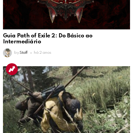
Guia Path of Exile 2: Do Básico ao
Intermediário
by
Staff
há 2 anos