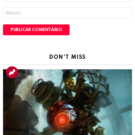
*
Site
DON'T MISS