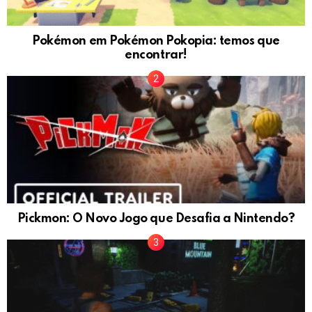
Pokémon em Pokémon Pokopia: temos que
encontrar!
Pickmon: O Novo Jogo que Desafia a Nintendo?