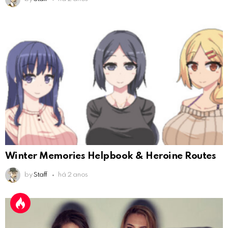
Winter Memories Helpbook & Heroine Routes
by
Staff
há 2 anos