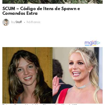
SCUM – Código de Itens de Spawn e
Comandos Extra
by
Staff
há 8 anos