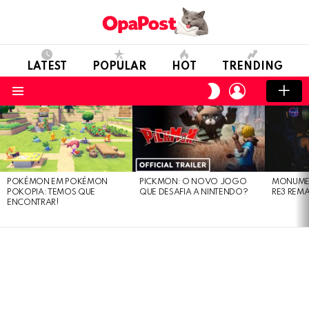
LATEST
POPULAR
HOT
TRENDING
LOGIN
SWITCH
SKIN
Menu
LATEST
STORIES
POKÉMON EM POKÉMON
PICKMON: O NOVO JOGO
MONUMEN
POKOPIA: TEMOS QUE
QUE DESAFIA A NINTENDO?
RE3 REM
ENCONTRAR!