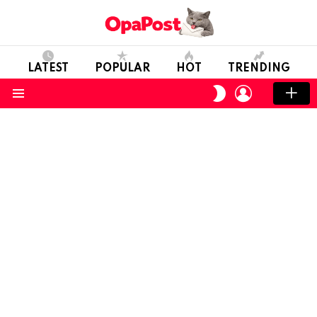
LATEST
POPULAR
HOT
TRENDING
LOGIN
SWITCH
SKIN
Menu