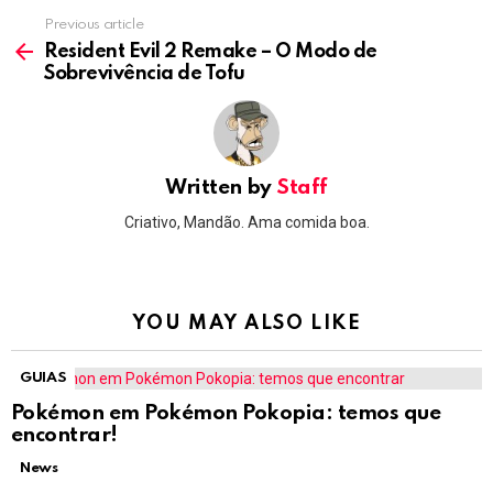
Previous article
See
more
Resident Evil 2 Remake – O Modo de
Sobrevivência de Tofu
Written by
Staff
Criativo, Mandão. Ama comida boa.
YOU MAY ALSO LIKE
GUIAS
Pokémon em Pokémon Pokopia: temos que
encontrar!
News