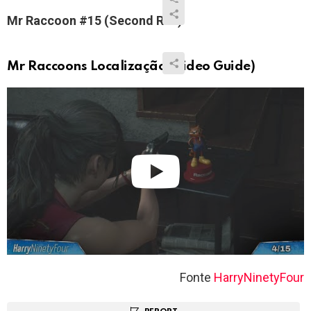
Mr Raccoon #15 (Second Run)
Mr Raccoons Localização (Video Guide)
Fonte
HarryNinetyFour