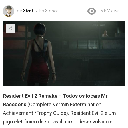
by
Staff
há 8 anos
1.9k
Views
Resident Evil 2 Remake – Todos os locais Mr
Raccoons
(Complete Vermin Extermination
Achievement /Trophy Guide). Resident Evil 2 é um
jogo eletrônico de survival horror desenvolvido e