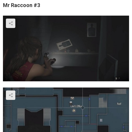
Mr Raccoon #3