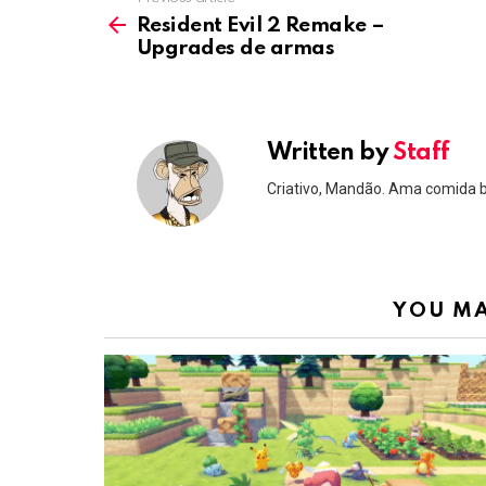
See
more
Resident Evil 2 Remake –
Upgrades de armas
Written by
Staff
Criativo, Mandão. Ama comida 
YOU MA