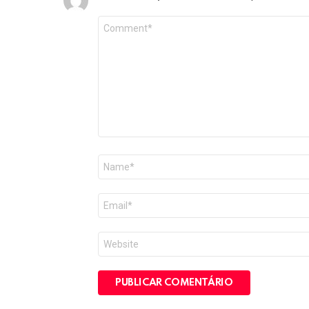
Comentário
*
Nome
*
E-
mail
*
Site