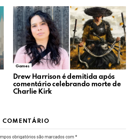
Games
Drew Harrison é demitida após
comentário celebrando morte de
Charlie Kirk
M COMENTÁRIO
mpos obrigatórios são marcados com
*