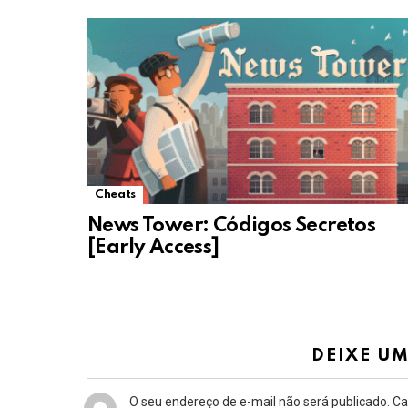
Cheats
News Tower: Códigos Secretos
[Early Access]
DEIXE U
O seu endereço de e-mail não será publicado.
Ca