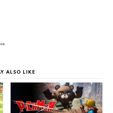
boa.
Y ALSO LIKE