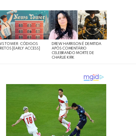
WS TOWER: CÓDIGOS
DREW HARRISON É DEMITIDA
RETOS [EARLY ACCESS]
APÓS COMENTÁRIO
CELEBRANDO MORTE DE
CHARLIE KIRK