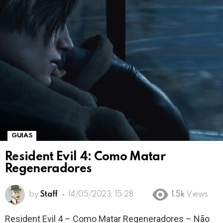
GUIAS
Resident Evil 4: Como Matar
Regeneradores
by
Staff
14/05/2023, 15:28
1.5k
Views
Resident Evil 4 – Como Matar Regeneradores – Não