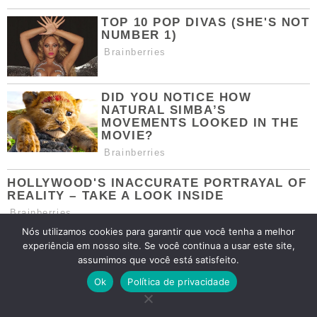
Nós utilizamos cookies para garantir que você tenha a melhor
experiência em nosso site. Se você continua a usar este site,
assumimos que você está satisfeito.
Ok
Política de privacidade