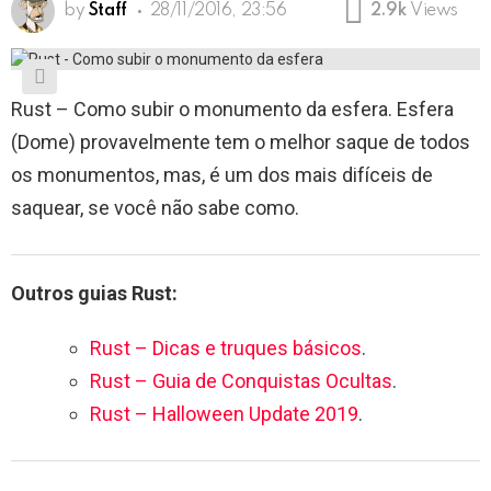
by
Staff
28/11/2016, 23:56
2.9k
Views
Rust – Como subir o monumento da esfera. Esfera
(Dome) provavelmente tem o melhor saque de todos
os monumentos, mas, é um dos mais difíceis de
saquear, se você não sabe como.
Outros guias Rust:
Rust – Dicas e truques básicos
.
Rust – Guia de Conquistas Ocultas
.
Rust – Halloween Update 2019
.