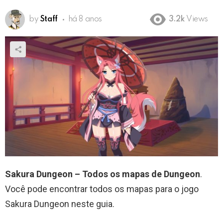
by
Staff
há 8 anos
3.2k
Views
Sakura Dungeon – Todos os mapas de Dungeon
.
Você pode encontrar todos os mapas para o jogo
Sakura Dungeon neste guia.