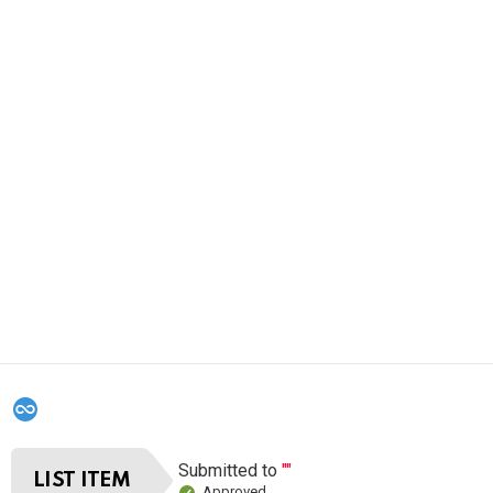
Submitted to
""
LIST ITEM
Approved