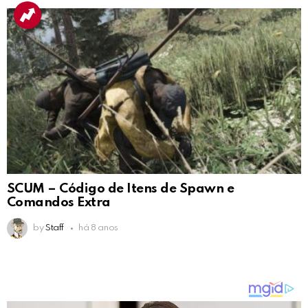
SCUM – Código de Itens de Spawn e
Comandos Extra
by
Staff
há 8 anos