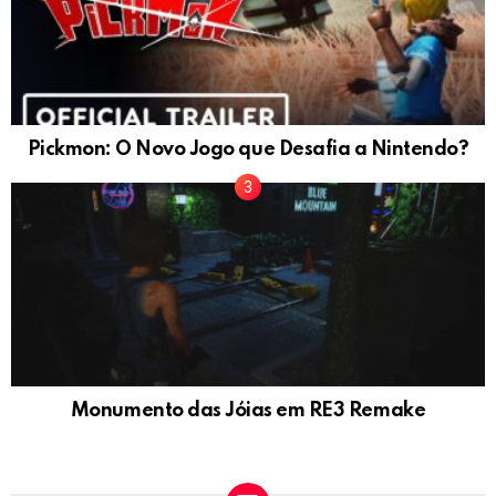
Pickmon: O Novo Jogo que Desafia a Nintendo?
Monumento das Jóias em RE3 Remake