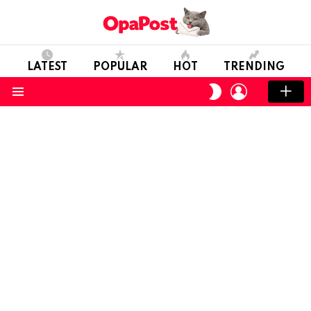
LATEST
POPULAR
HOT
TRENDING
LOGIN
SWITCH
SKIN
Menu