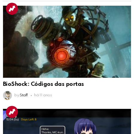
BioShock: Códigos das portas
by
Staff
há 11 anos