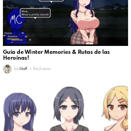
Guía de Winter Memories & Rutas de las
Heroínas!
by
Staff
há 2 anos