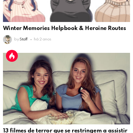
Winter Memories Helpbook & Heroine Routes
by
Staff
há 2 anos
13 filmes de terror que se restringem a assistir