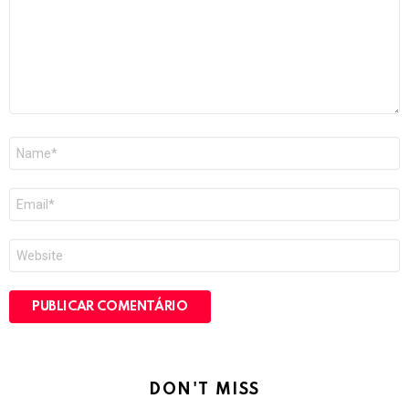
Nome
*
E-
mail
*
Site
DON'T MISS