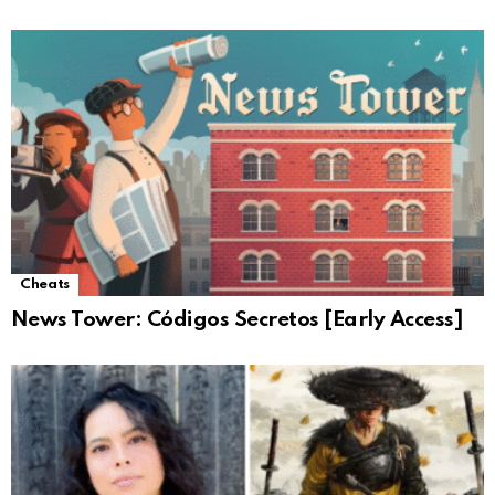
Cheats
News Tower: Códigos Secretos [Early Access]