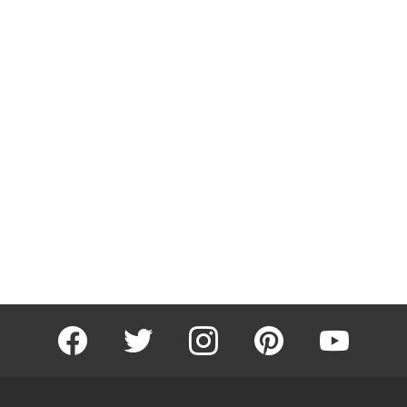
facebook
twitter
instagram
pinterest
youtube