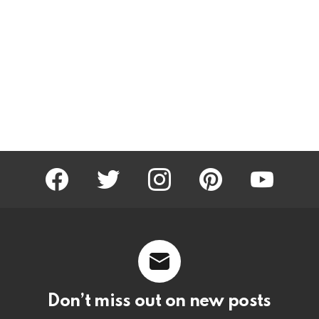
facebook
twitter
instagram
pinterest
youtube
Don’t miss out on new posts