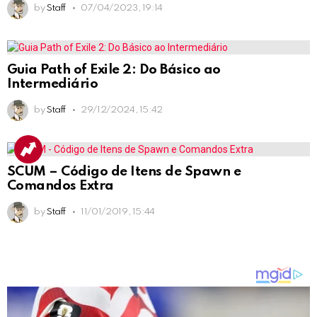
by
Staff
07/04/2023, 19:14
Guia Path of Exile 2: Do Básico ao
Intermediário
by
Staff
29/12/2024, 15:42
SCUM – Código de Itens de Spawn e
Comandos Extra
by
Staff
11/01/2019, 15:44