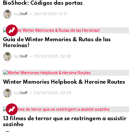
BioShock: Códigos das portas
by
Staff
26/02/2015, 13:51
Guía de Winter Memories & Rutas de las
Heroínas!
by
Staff
02/02/2025, 22:30
Winter Memories Helpbook & Heroine Routes
by
Staff
02/02/2025, 22:03
13 filmes de terror que se restringem a assistir
sozinho