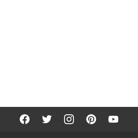
facebook
twitter
instagram
pinterest
youtube