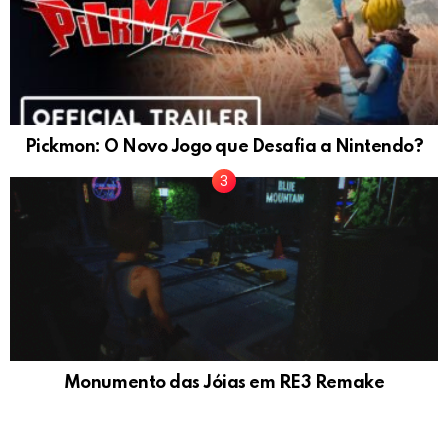
Pickmon: O Novo Jogo que Desafia a Nintendo?
Monumento das Jóias em RE3 Remake