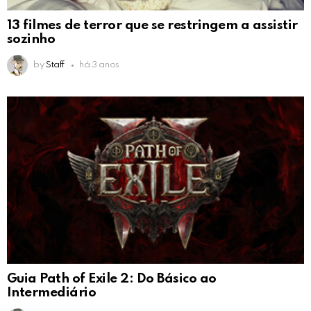
13 filmes de terror que se restringem a assistir
sozinho
by
Staff
há 3 anos
Guia Path of Exile 2: Do Básico ao
Intermediário