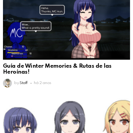
Guía de Winter Memories & Rutas de las
Heroínas!
by
Staff
há 2 anos