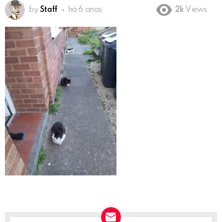
by
Staff
há 6 anos
2k
Views