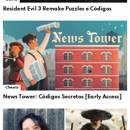
Resident Evil 3 Remake Puzzles e Códigos
Cheats
News Tower: Códigos Secretos [Early Access]