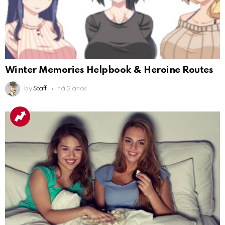
Winter Memories Helpbook & Heroine Routes
by
Staff
há 2 anos