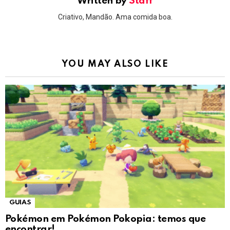
Written by
Staff
Criativo, Mandão. Ama comida boa.
YOU MAY ALSO LIKE
GUIAS
Pokémon em Pokémon Pokopia: temos que
encontrar!