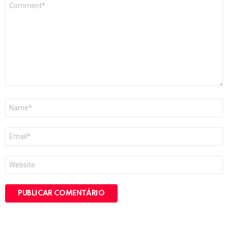
Comentário
*
Nome
*
E-
mail
*
Site