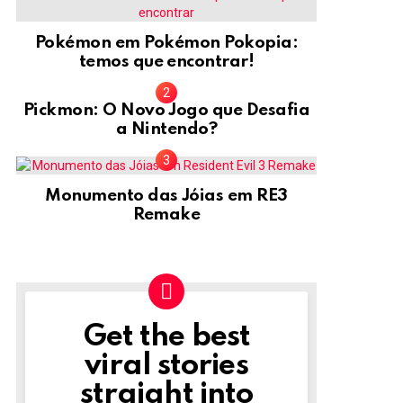
Pokémon em Pokémon Pokopia:
temos que encontrar!
Pickmon: O Novo Jogo que Desafia
a Nintendo?
Monumento das Jóias em RE3
Remake
Get the best
NEWSLETTER
viral stories
straight into