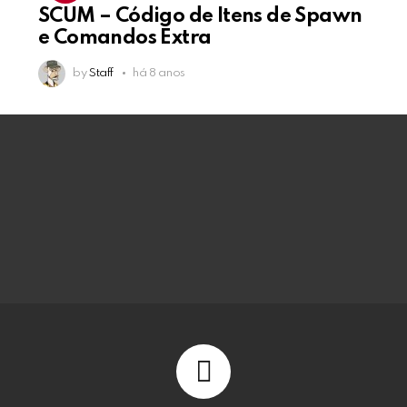
SCUM – Código de Itens de Spawn
e Comandos Extra
by
Staff
há 8 anos