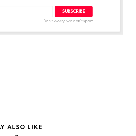
Don't worry, we don't spam
Y ALSO LIKE