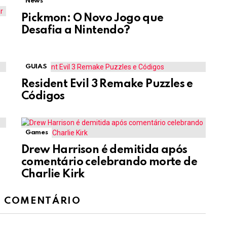
News
Pickmon: O Novo Jogo que
Desafia a Nintendo?
GUIAS
Resident Evil 3 Remake Puzzles e
Códigos
Games
Drew Harrison é demitida após
comentário celebrando morte de
Charlie Kirk
M COMENTÁRIO