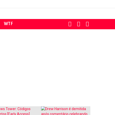
SEARCH
LOGIN
SWITCH
WTF
SKIN