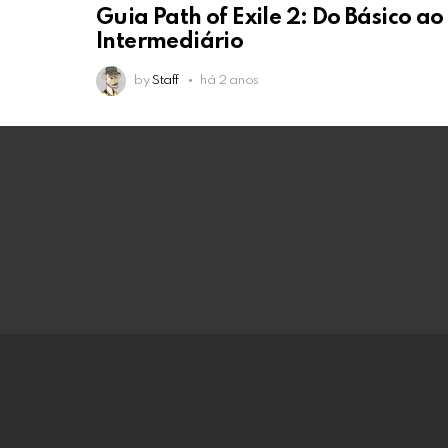
Guia Path of Exile 2: Do Básico ao
Intermediário
by
Staff
há 2 anos