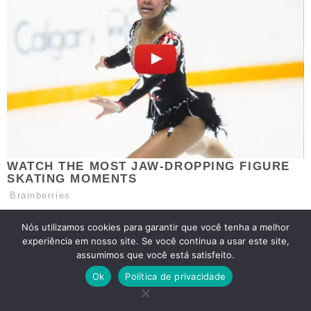
Nós utilizamos cookies para garantir que você tenha a melhor
experiência em nosso site. Se você continua a usar este site,
assumimos que você está satisfeito.
Ok
Política de privacidade