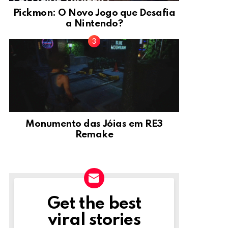
Pickmon: O Novo Jogo que Desafia
a Nintendo?
Monumento das Jóias em RE3
Remake
Get the best
NEWSLETTER
viral stories