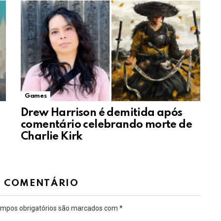
Games
Drew Harrison é demitida após
comentário celebrando morte de
Charlie Kirk
M COMENTÁRIO
mpos obrigatórios são marcados com
*