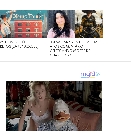
WS TOWER: CÓDIGOS
DREW HARRISON É DEMITIDA
RETOS [EARLY ACCESS]
APÓS COMENTÁRIO
CELEBRANDO MORTE DE
CHARLIE KIRK