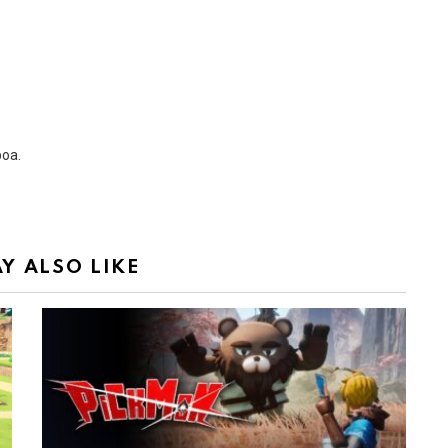
boa.
Y ALSO LIKE