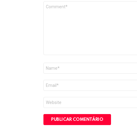
Comentário
*
Nome
*
E-
mail
*
Site