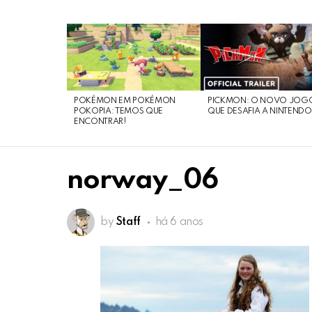
LATEST
STORIES
POKÉMON EM POKÉMON
PICKMON: O NOVO JOG
POKOPIA: TEMOS QUE
QUE DESAFIA A NINTEND
ENCONTRAR!
norway_06
by
Staff
há 6 anos