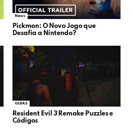
News
Pickmon: O Novo Jogo que
Desafia a Nintendo?
GUIAS
Resident Evil 3 Remake Puzzles e
Códigos