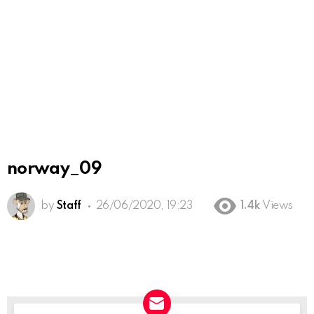
norway_09
by
Staff
26/06/2020, 19:23
1.4k
Views