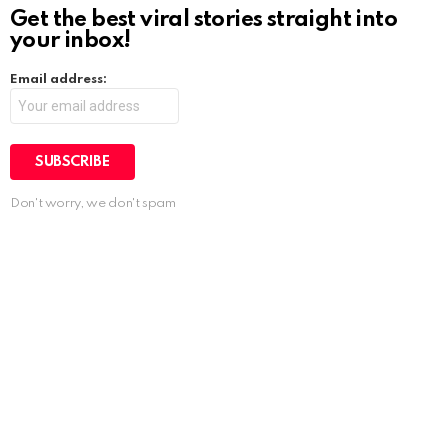
Get the best viral stories straight into
your inbox!
Email address:
Don't worry, we don't spam