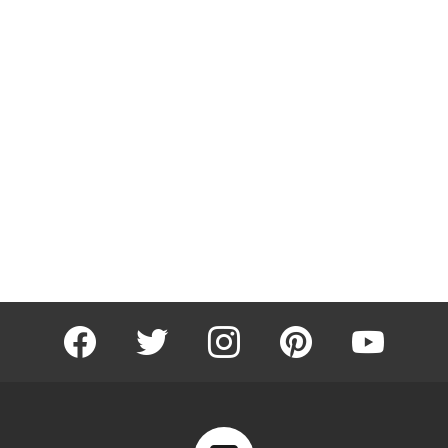
facebook
twitter
instagram
pinterest
youtube