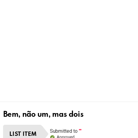
Bem, não um, mas dois
Submitted to
""
LIST ITEM
Approved