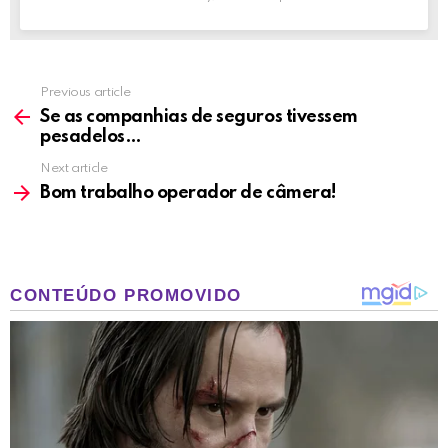
Previous article
See
more
Se as companhias de seguros tivessem
pesadelos…
Next article
Bom trabalho operador de câmera!