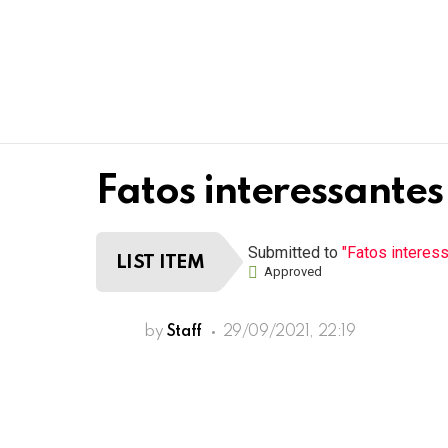
Fatos interessantes
Submitted to
"Fatos interes
LIST ITEM
Approved
by
Staff
29/09/2021, 22:19