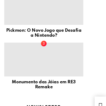
Pickmon: O Novo Jogo que Desafia
a Nintendo?
Monumento das Jóias em RE3
Remake
Fato