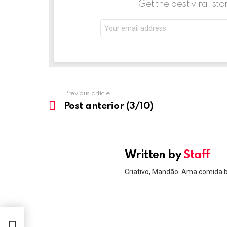
t
Get the best viral sto
i
Email
o
address:
n
Previous article
See
more
Post anterior (3/10)
Written by
Staff
Criativo, Mandão. Ama comida 