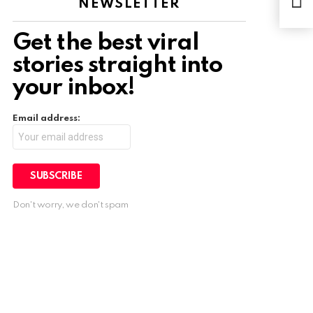
NEWSLETTER
Get the best viral
stories straight into
your inbox!
Email address:
Don't worry, we don't spam