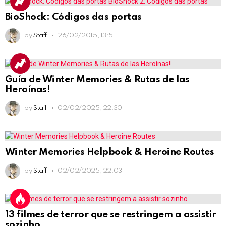
BioShock: Códigos das portas
by
Staff
26/02/2015, 13:51
Guía de Winter Memories & Rutas de las
Heroínas!
by
Staff
02/02/2025, 22:30
Winter Memories Helpbook & Heroine Routes
by
Staff
02/02/2025, 22:03
13 filmes de terror que se restringem a assistir
sozinho