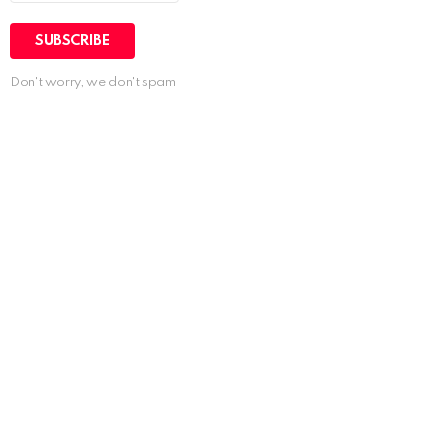
Don't worry, we don't spam