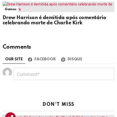
Games
Drew Harrison é demitida após comentário
celebrando morte de Charlie Kirk
Comments
OUR SITE
FACEBOOK
DISQUS
Deixe
Comentário
*
um
comentário
DON'T MISS