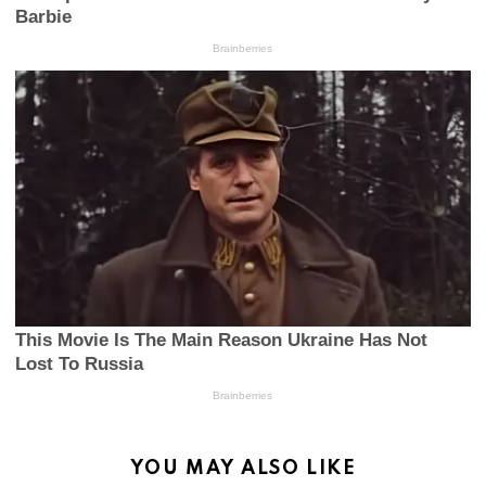
YOU MAY ALSO LIKE