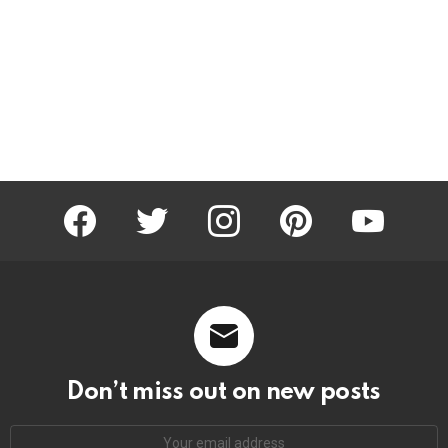
facebook
twitter
instagram
pinterest
youtube
Don’t miss out on new posts
Email