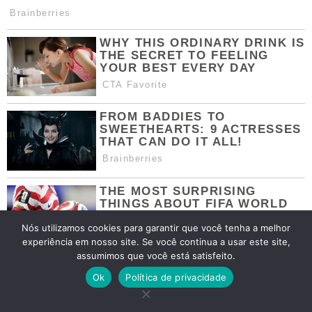
Nós utilizamos cookies para garantir que você tenha a melhor
experiência em nosso site. Se você continua a usar este site,
assumimos que você está satisfeito.
Ok
Política de privacidade