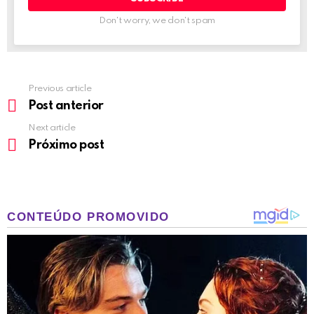
Don't worry, we don't spam
Previous article
See
more
Post anterior
Next article
Próximo post