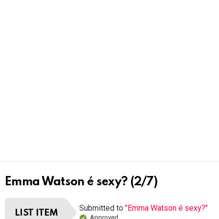
Emma Watson é sexy? (2/7)
Submitted to
"Emma Watson é sexy?"
LIST ITEM
Approved