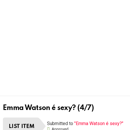
Emma Watson é sexy? (4/7)
Submitted to
"Emma Watson é sexy?"
LIST ITEM
Approved