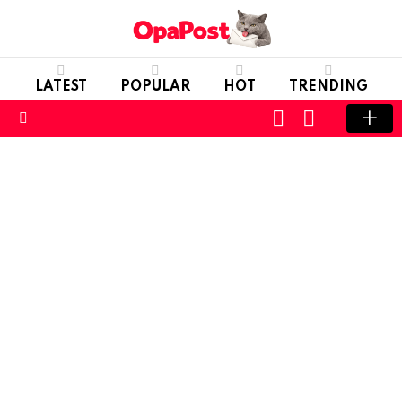
LATEST
POPULAR
HOT
TRENDING
LOGIN
SWITCH
SKIN
Menu