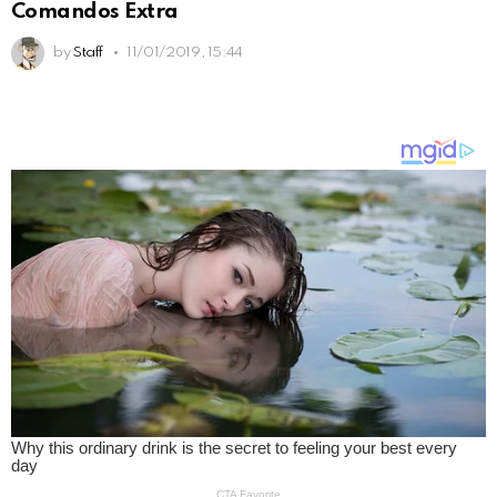
Comandos Extra
by
Staff
11/01/2019, 15:44