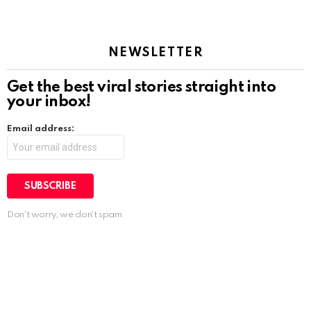
NEWSLETTER
Get the best viral stories straight into
your inbox!
Email address:
Don't worry, we don't spam