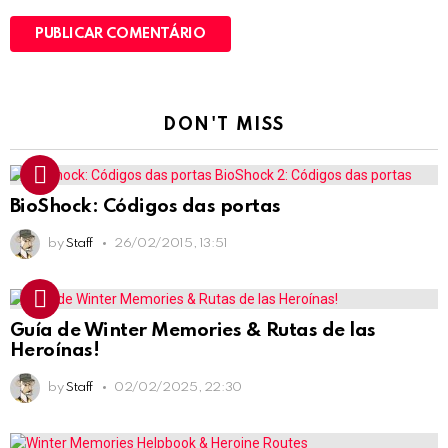
DON'T MISS
BioShock: Códigos das portas
by
Staff
26/02/2015, 13:51
Guía de Winter Memories & Rutas de las
Heroínas!
by
Staff
02/02/2025, 22:30