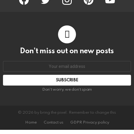
Don’t miss out on new posts
Email
address:
Don't worry, we don't spam
© 2026 by bring the pixel. Remember to change this
Home
Contact us
GDPR Privacy policy