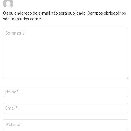
O seu endereço de e-mail não será publicado.
Campos obrigatórios
são marcados com
*
Comentário
*
Nome
*
E-
mail
*
Site