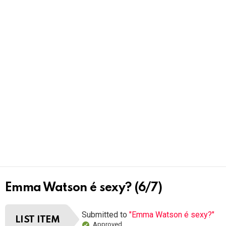
Emma Watson é sexy? (6/7)
Submitted to
"Emma Watson é sexy?"
LIST ITEM
Approved