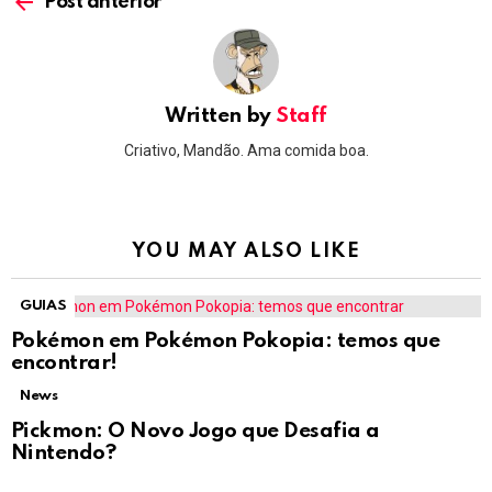
more
Post anterior
Written by
Staff
Criativo, Mandão. Ama comida boa.
YOU MAY ALSO LIKE
GUIAS
Pokémon em Pokémon Pokopia: temos que
encontrar!
News
Pickmon: O Novo Jogo que Desafia a
Nintendo?