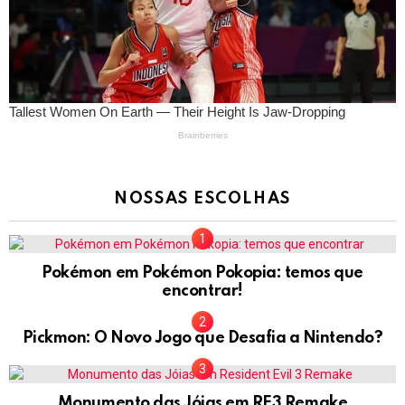
NOSSAS ESCOLHAS
Pokémon em Pokémon Pokopia: temos que
encontrar!
Pickmon: O Novo Jogo que Desafia a Nintendo?
Monumento das Jóias em RE3 Remake