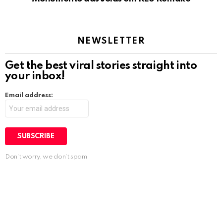
NEWSLETTER
Get the best viral stories straight into
your inbox!
Email address:
Don't worry, we don't spam