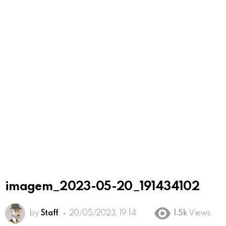
imagem_2023-05-20_191434102
by
Staff
20/05/2023, 19:14
1.5k
Views