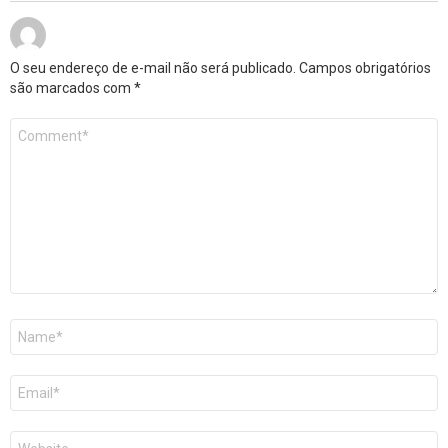
O seu endereço de e-mail não será publicado.
Campos obrigatórios
são marcados com
*
Comentário
*
Nome
*
E-
mail
*
Site