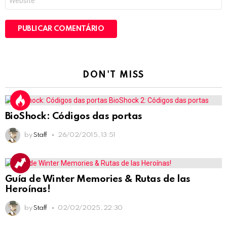
DON'T MISS
BioShock: Códigos das portas
by
Staff
26/02/2015, 13:51
Guía de Winter Memories & Rutas de las
Heroínas!
by
Staff
02/02/2025, 22:30