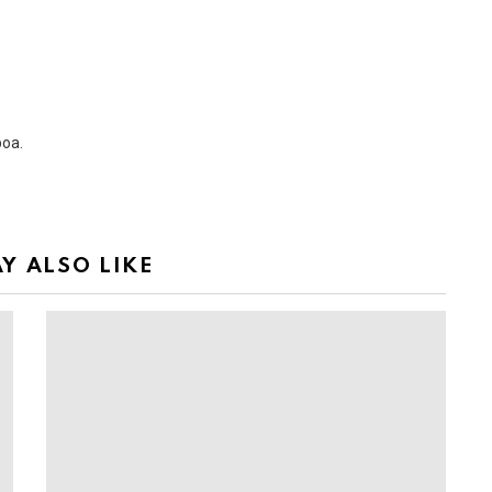
boa.
Y ALSO LIKE