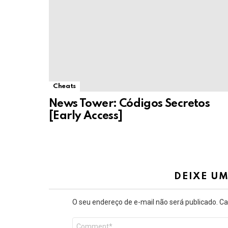
Cheats
News Tower: Códigos Secretos
[Early Access]
DEIXE U
O seu endereço de e-mail não será publicado.
Ca
Comentário