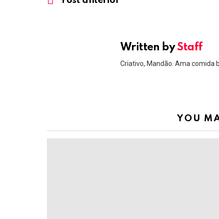
Post anterior
Written by
Staff
Criativo, Mandão. Ama comida 
YOU MA