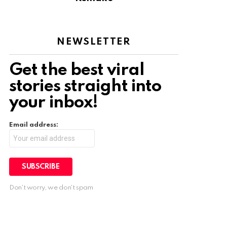
NEWSLETTER
Get the best viral
stories straight into
your inbox!
Email address:
Don't worry, we don't spam