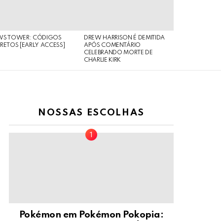
WS TOWER: CÓDIGOS
DREW HARRISON É DEMITIDA
RETOS [EARLY ACCESS]
APÓS COMENTÁRIO
CELEBRANDO MORTE DE
CHARLIE KIRK
NOSSAS ESCOLHAS
Pokémon em Pokémon Pokopia: