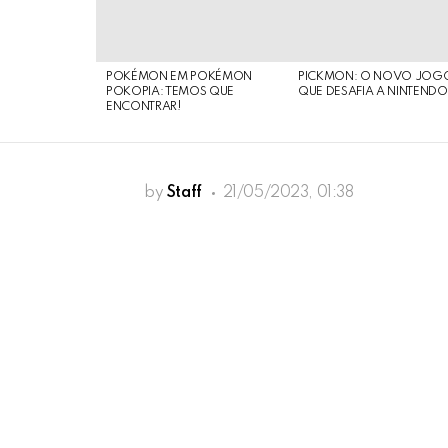
POKÉMON EM POKÉMON
PICKMON: O NOVO JOG
POKOPIA: TEMOS QUE
QUE DESAFIA A NINTEND
ENCONTRAR!
by
Staff
21/05/2023, 01:38