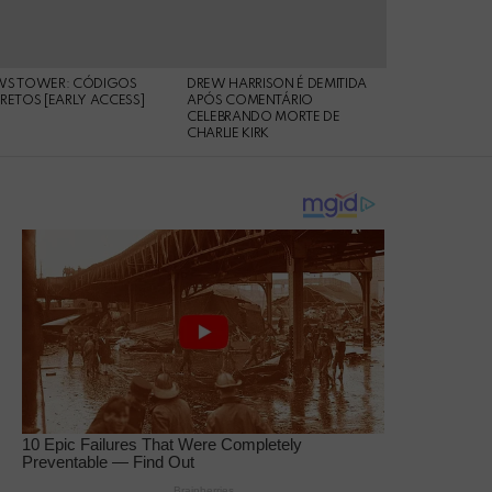
WS TOWER: CÓDIGOS
DREW HARRISON É DEMITIDA
RETOS [EARLY ACCESS]
APÓS COMENTÁRIO
CELEBRANDO MORTE DE
CHARLIE KIRK