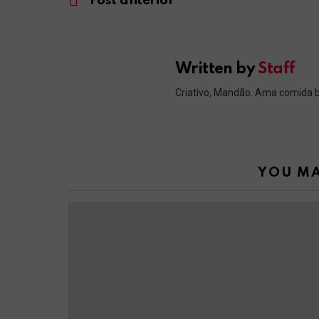
Post anterior
Written by
Staff
Criativo, Mandão. Ama comida 
YOU MA