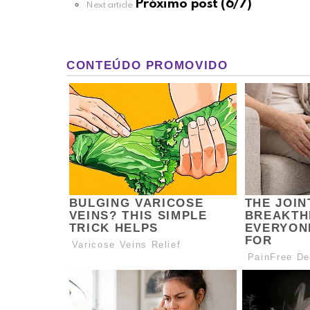
more
Próximo post (6/7)
Next article