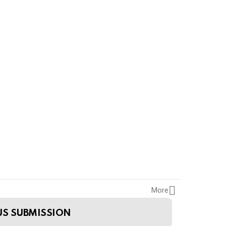
More
US SUBMISSION