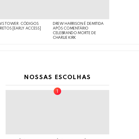
WS TOWER: CÓDIGOS
DREW HARRISON É DEMITIDA
RETOS [EARLY ACCESS]
APÓS COMENTÁRIO
CELEBRANDO MORTE DE
CHARLIE KIRK
NOSSAS ESCOLHAS