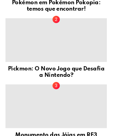
Pokémon em Pokémon Pokopia:
temos que encontrar!
Pickmon: O Novo Jogo que Desafia
a Nintendo?
Monumento das Jóias em RE3