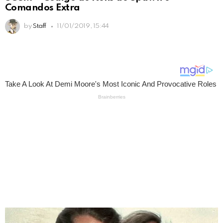
Comandos Extra
by
Staff
11/01/2019, 15:44