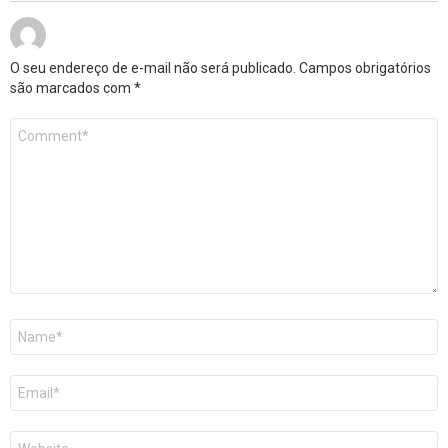
O seu endereço de e-mail não será publicado.
Campos obrigatórios
são marcados com
*
Comentário
*
Nome
*
E-
mail
*
Site