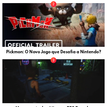
Pickmon: O Novo Jogo que Desafia a Nintendo?