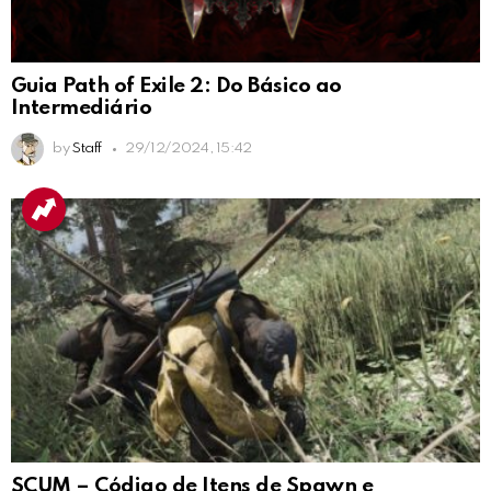
Guia Path of Exile 2: Do Básico ao
Intermediário
by
Staff
29/12/2024, 15:42
SCUM – Código de Itens de Spawn e