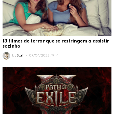
13 filmes de terror que se restringem a assistir
sozinho
by
Staff
07/04/2023, 19:14