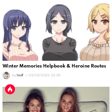
Winter Memories Helpbook & Heroine Routes
by
Staff
02/02/2025, 22:03