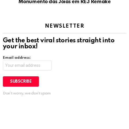
Monumento das Jóias em RE3 Remake
NEWSLETTER
Get the best viral stories straight into
your inbox!
Email address:
Don't worry, we don't spam