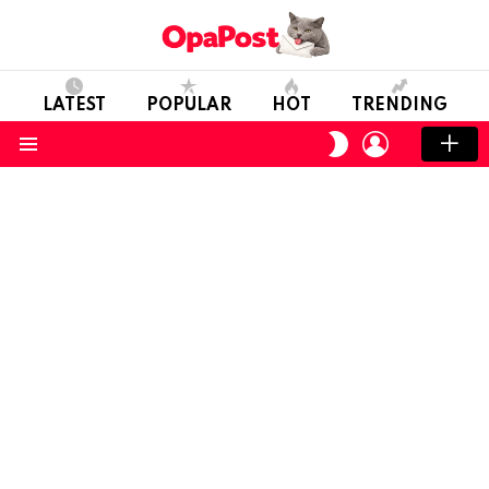
LATEST
POPULAR
HOT
TRENDING
LOGIN
SWITCH
SKIN
Menu