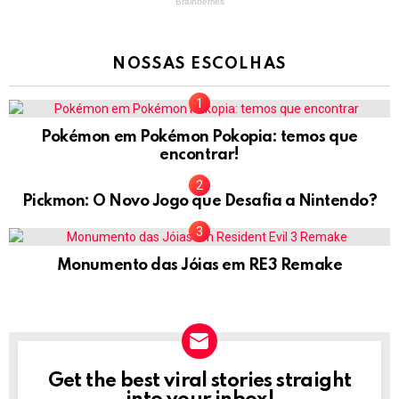
NOSSAS ESCOLHAS
Pokémon em Pokémon Pokopia: temos que
encontrar!
Pickmon: O Novo Jogo que Desafia a Nintendo?
Monumento das Jóias em RE3 Remake
Get the best viral stories straight
NEWSLETTER