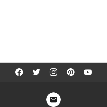
facebook
twitter
instagram
pinterest
youtube