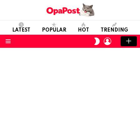
LATEST
POPULAR
HOT
TRENDING
LOGIN
SWITCH
SKIN
Menu