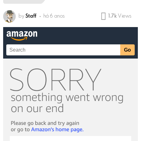
by
Staff
há 6 anos
1.7k
Views