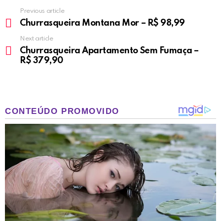
Previous article
See
more
Churrasqueira Montana Mor – R$ 98,99
Next article
Churrasqueira Apartamento Sem Fumaça –
R$ 379,90