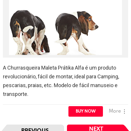
A Churrasqueira Maleta Prátika Alfa é um produto
revolucionário, fácil de montar, ideal para Camping,
pescarias, praias, etc. Modelo de fácil manuseio e
transporte.
More
BUY NOW
I
NEXT
PREVIOUS