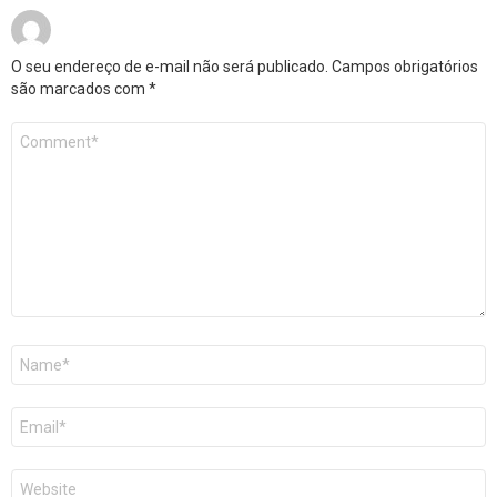
O seu endereço de e-mail não será publicado.
Campos obrigatórios
são marcados com
*
Comentário
*
Nome
*
E-
mail
*
Site