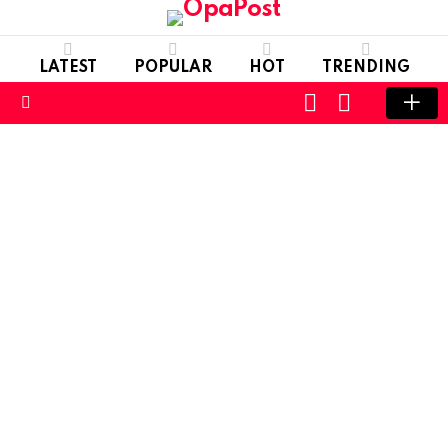
LATEST
POPULAR
HOT
TRENDING
LOGIN
SWITCH
SKIN
Menu