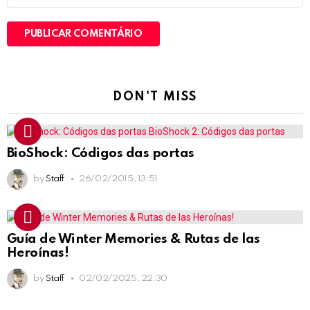
DON'T MISS
BioShock: Códigos das portas
by
Staff
26/02/2015, 13:51
Guía de Winter Memories & Rutas de las
Heroínas!
by
Staff
02/02/2025, 22:30