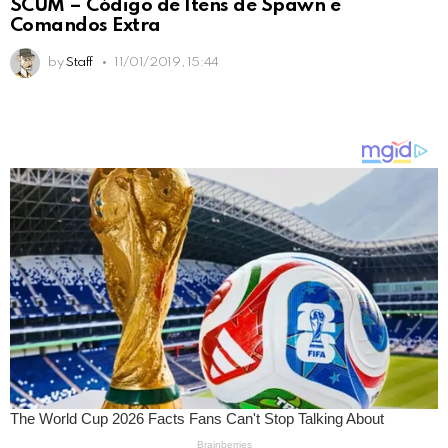
SCUM – Código de Itens de Spawn e
Comandos Extra
by
Staff
11/01/2019, 15:44