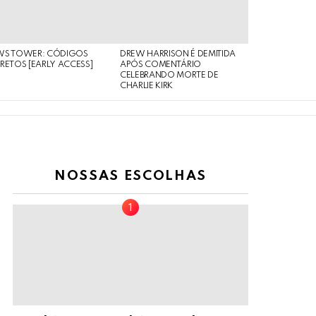
WS TOWER: CÓDIGOS
DREW HARRISON É DEMITIDA
RETOS [EARLY ACCESS]
APÓS COMENTÁRIO
CELEBRANDO MORTE DE
CHARLIE KIRK
NOSSAS ESCOLHAS