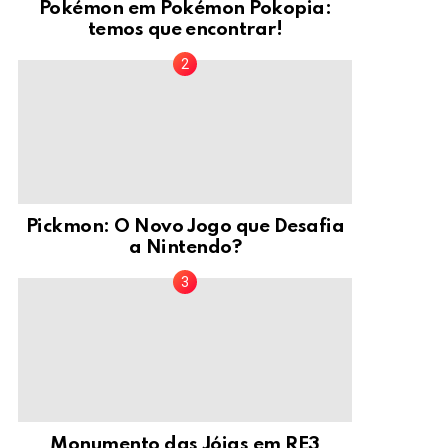
Pokémon em Pokémon Pokopia:
temos que encontrar!
Pickmon: O Novo Jogo que Desafia
a Nintendo?
Monumento das Jóias em RE3