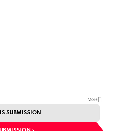
More
US SUBMISSION
SUBMISSION