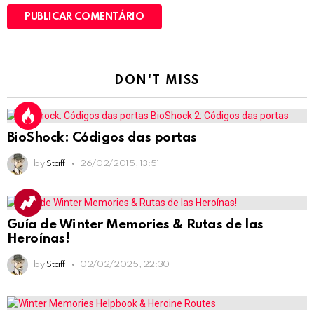
DON'T MISS
BioShock: Códigos das portas
by
Staff
26/02/2015, 13:51
Guía de Winter Memories & Rutas de las
Heroínas!
by
Staff
02/02/2025, 22:30