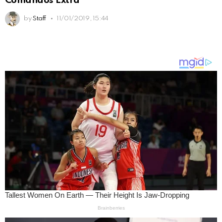
Comandos Extra
by
Staff
11/01/2019, 15:44