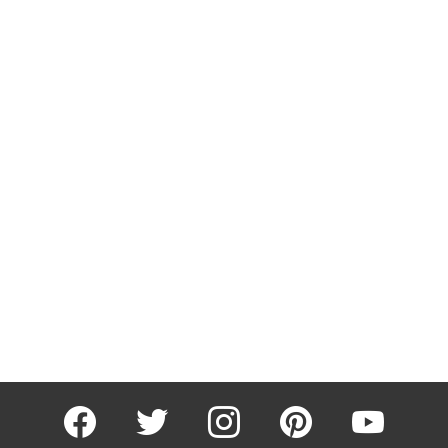
facebook
twitter
instagram
pinterest
youtube