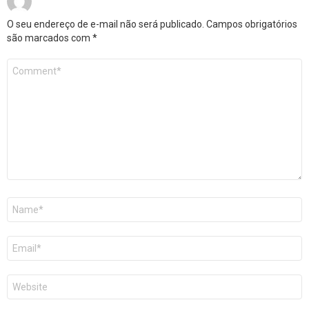
O seu endereço de e-mail não será publicado.
Campos obrigatórios
são marcados com
*
Comentário
*
Nome
*
E-
mail
*
Site