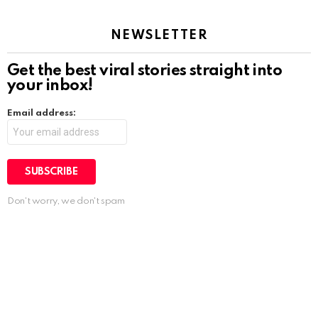
NEWSLETTER
Get the best viral stories straight into
your inbox!
Email address:
Don't worry, we don't spam