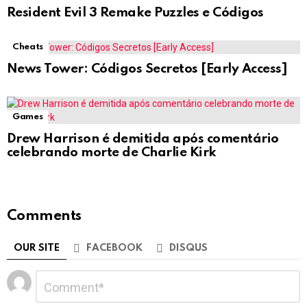
Resident Evil 3 Remake Puzzles e Códigos
Cheats
News Tower: Códigos Secretos [Early Access]
Games
Drew Harrison é demitida após comentário
celebrando morte de Charlie Kirk
Comments
OUR SITE
FACEBOOK
DISQUS
Deixe
Comentário
*
um
comentário