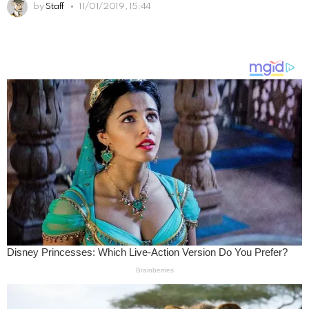
by
Staff
11/01/2019, 15:44