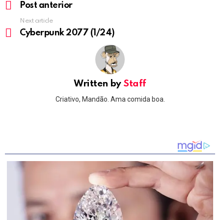
more
Post anterior
Next article
Cyberpunk 2077 (1/24)
Written by
Staff
Criativo, Mandão. Ama comida boa.