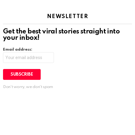
NEWSLETTER
Get the best viral stories straight into
your inbox!
Email address:
Don't worry, we don't spam