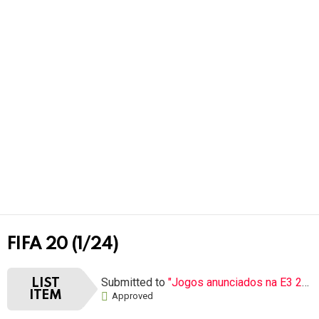
FIFA 20 (1/24)
Submitted to
"Jogos anunciados na E3 2019 pré-venda"
LIST
ITEM
Approved