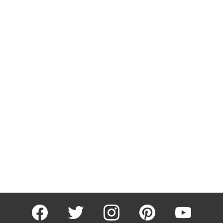
facebook
twitter
instagram
pinterest
youtube