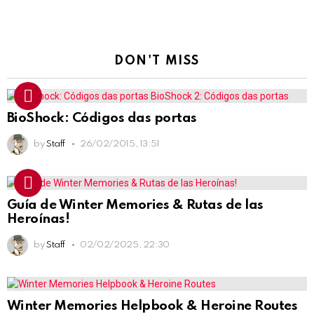
DON'T MISS
BioShock: Códigos das portas
by
Staff
26/02/2015, 13:51
Guía de Winter Memories & Rutas de las
Heroínas!
by
Staff
02/02/2025, 22:30
Winter Memories Helpbook & Heroine Routes