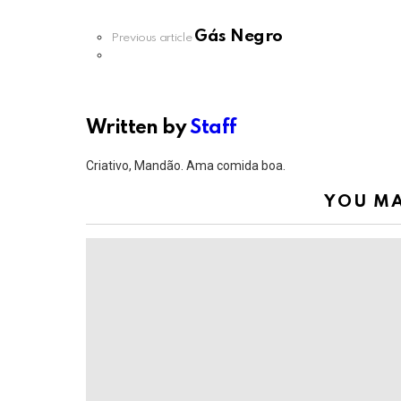
Gás Negro
See
Previous article
more
Written by
Staff
Criativo, Mandão. Ama comida boa.
YOU MA