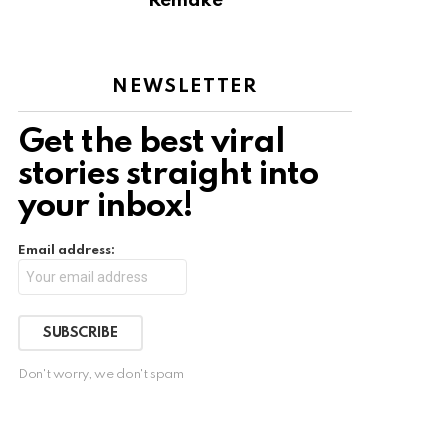
Remake
NEWSLETTER
Get the best viral
stories straight into
your inbox!
Email address:
Don't worry, we don't spam