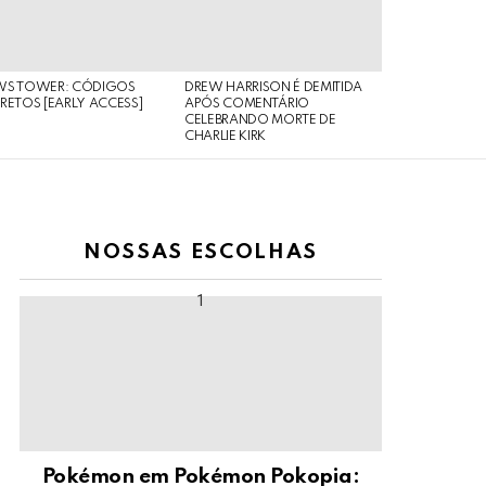
WS TOWER: CÓDIGOS
DREW HARRISON É DEMITIDA
RETOS [EARLY ACCESS]
APÓS COMENTÁRIO
CELEBRANDO MORTE DE
CHARLIE KIRK
NOSSAS ESCOLHAS
Pokémon em Pokémon Pokopia: