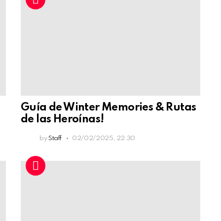
Guía de Winter Memories & Rutas
de las Heroínas!
by
Staff
02/02/2025, 22:30