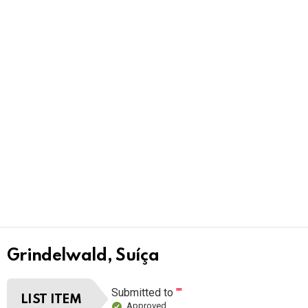
Grindelwald, Suíça
Submitted to
""
LIST ITEM
Approved