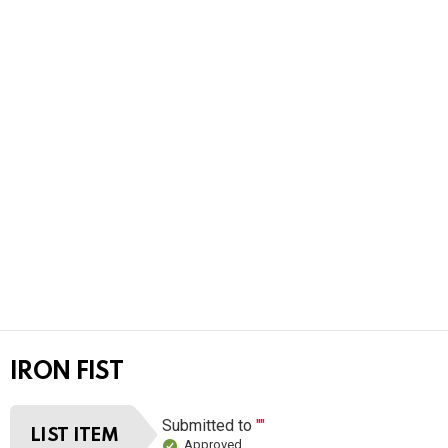
IRON FIST
Submitted to
""
LIST ITEM
Approved