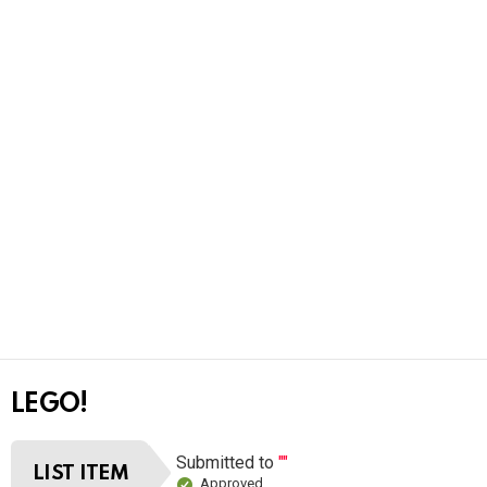
LEGO!
Submitted to
""
LIST ITEM
Approved