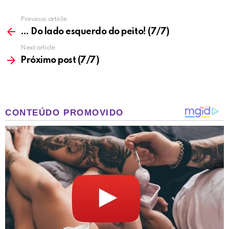
Previous article
See
more
… Do lado esquerdo do peito! (7/7)
Next article
Próximo post (7/7)