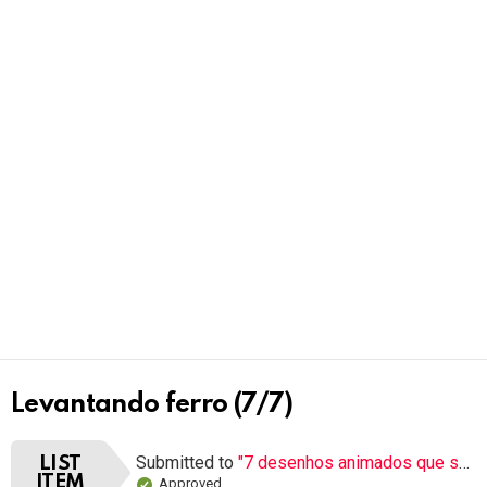
Levantando ferro (7/7)
Submitted to
"7 desenhos animados que sua mãe não deveria deixar você ver"
LIST
ITEM
Approved