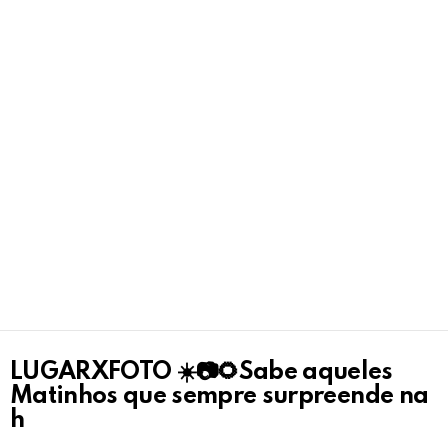
LUGARXFOTO ☀️📷🌻Sabe aqueles
Matinhos que sempre surpreende na
h