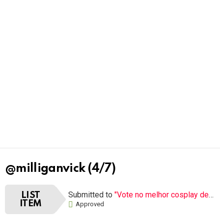
@milliganvick (4/7)
Submitted to
"Vote no melhor cosplay de Lady Dimitrescu"
LIST
ITEM
Approved