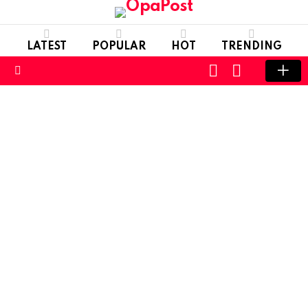
LATEST
POPULAR
HOT
TRENDING
LOGIN
SWITCH
SKIN
Menu