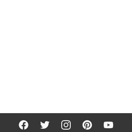
facebook
twitter
instagram
pinterest
youtube