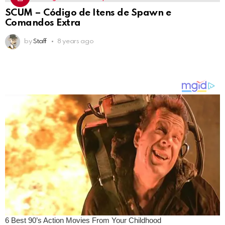
SCUM – Código de Itens de Spawn e
Comandos Extra
by
Staff
8 years ago