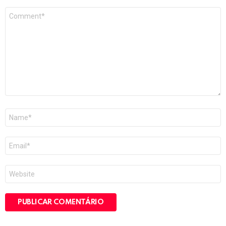
Comentário
*
Nome
*
E-
mail
*
Site