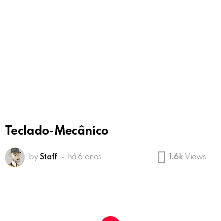
Teclado-Mecânico
by
Staff
há 6 anos
1.6k
Views