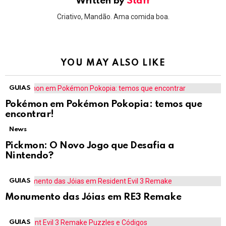
Written by
Staff
Criativo, Mandão. Ama comida boa.
YOU MAY ALSO LIKE
GUIAS
Pokémon em Pokémon Pokopia: temos que
encontrar!
News
Pickmon: O Novo Jogo que Desafia a
Nintendo?
GUIAS
Monumento das Jóias em RE3 Remake
GUIAS