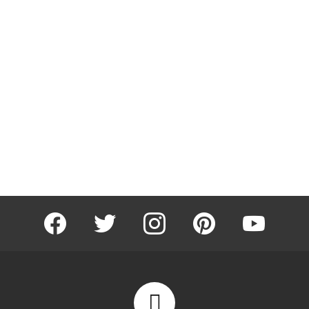
facebook
twitter
instagram
pinterest
youtube