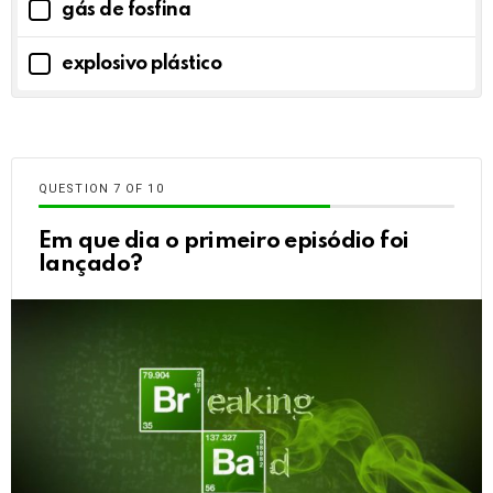
gás de fosfina
explosivo plástico
QUESTION
OF
10
Em que dia o primeiro episódio foi
lançado?