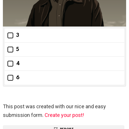
3
5
4
6
This post was created with our nice and easy
submission form.
Create your post!