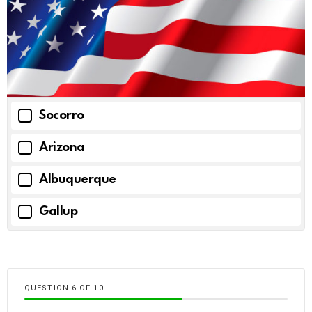
Socorro
Arizona
Albuquerque
Gallup
QUESTION
OF
10