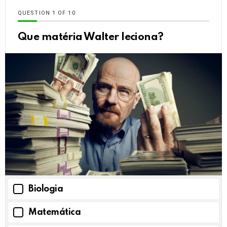
QUESTION
OF
10
Que matéria Walter leciona?
Biologia
Matemática