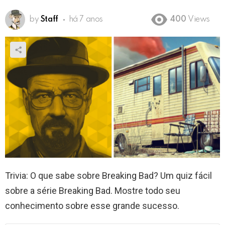
by
Staff
há 7 anos
400
Views
Trivia: O que sabe sobre Breaking Bad? Um quiz fácil
sobre a série Breaking Bad. Mostre todo seu
conhecimento sobre esse grande sucesso.