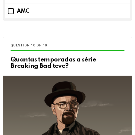
AMC
QUESTION
OF
10
Quantas temporadas a série
Breaking Bad teve?