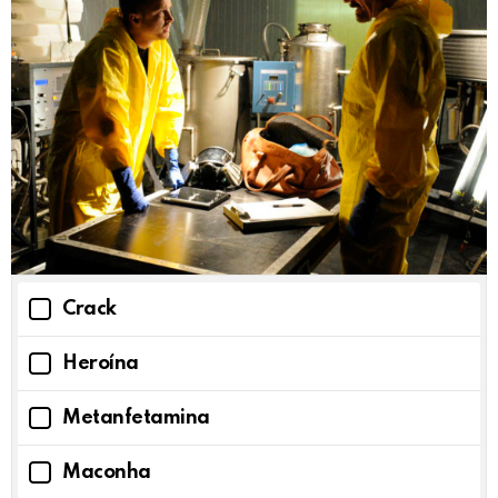
Crack
Heroína
Metanfetamina
Maconha