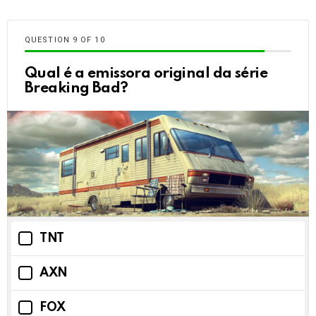
QUESTION
OF
10
Qual é a emissora original da série
Breaking Bad?
TNT
AXN
FOX