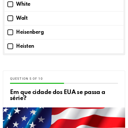
White
Walt
Heisenberg
Heisten
QUESTION
OF
10
Em que cidade dos EUA se passa a
série?