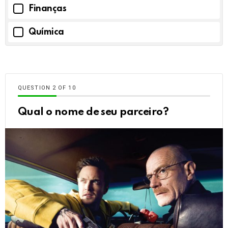
Finanças
Química
QUESTION
OF
10
Qual o nome de seu parceiro?