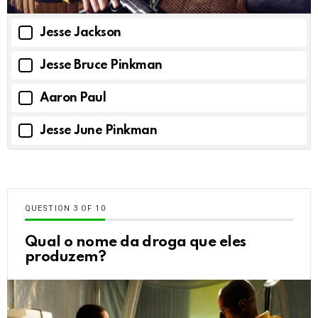
Jesse Jackson
Jesse Bruce Pinkman
Aaron Paul
Jesse June Pinkman
QUESTION
OF
10
Qual o nome da droga que eles
produzem?