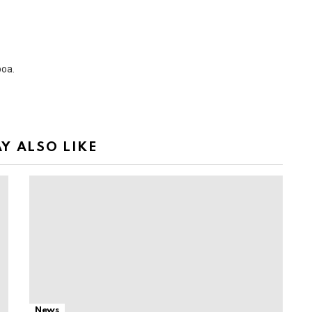
boa.
Y ALSO LIKE
News