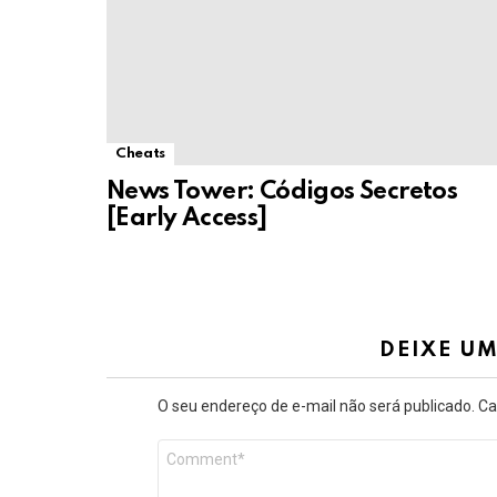
Cheats
News Tower: Códigos Secretos
[Early Access]
DEIXE U
O seu endereço de e-mail não será publicado.
Ca
Comentário
*