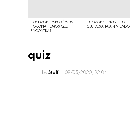
POKÉMON EM POKÉMON
PICKMON: O NOVO JOG
POKOPIA: TEMOS QUE
QUE DESAFIA A NINTEND
ENCONTRAR!
quiz
by
Staff
09/05/2020, 22:04