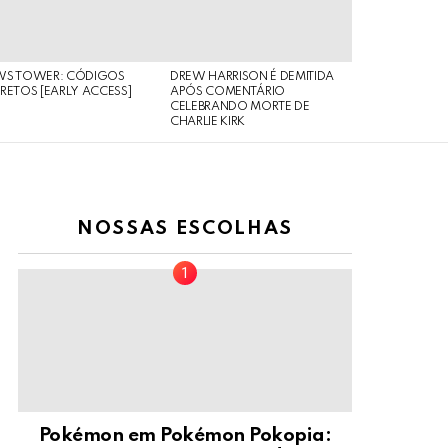
WS TOWER: CÓDIGOS
DREW HARRISON É DEMITIDA
RETOS [EARLY ACCESS]
APÓS COMENTÁRIO
CELEBRANDO MORTE DE
CHARLIE KIRK
NOSSAS ESCOLHAS
Pokémon em Pokémon Pokopia: