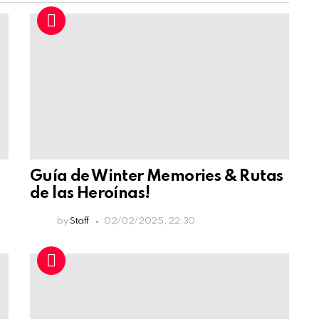
Guía de Winter Memories & Rutas
de las Heroínas!
by
Staff
02/02/2025, 22:30