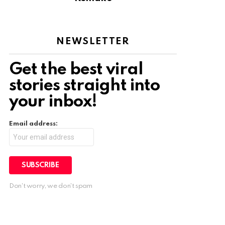
NEWSLETTER
Get the best viral
stories straight into
your inbox!
Email address:
Don't worry, we don't spam