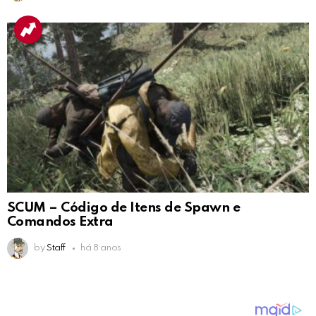
SCUM – Código de Itens de Spawn e
Comandos Extra
by
Staff
há 8 anos