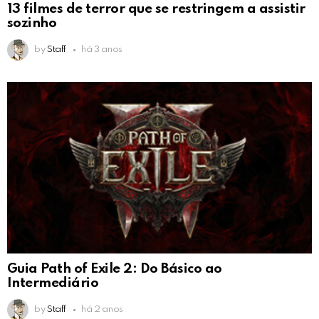
13 filmes de terror que se restringem a assistir
sozinho
by
Staff
há 3 anos
Guia Path of Exile 2: Do Básico ao
Intermediário
by
Staff
há 2 anos