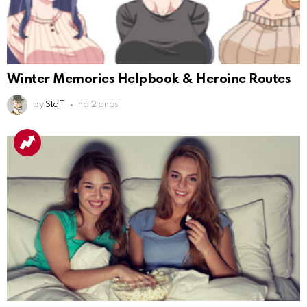
Winter Memories Helpbook & Heroine Routes
by
Staff
há 2 anos