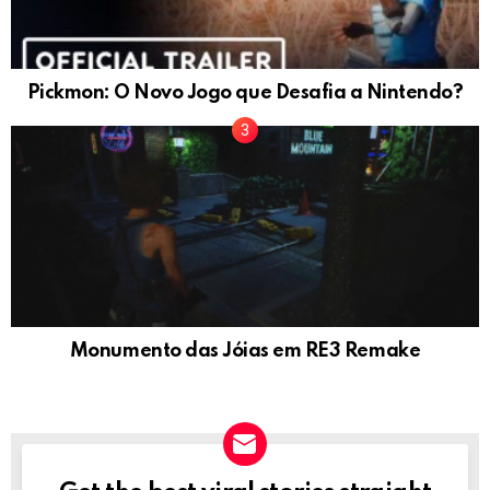
Pickmon: O Novo Jogo que Desafia a Nintendo?
Monumento das Jóias em RE3 Remake