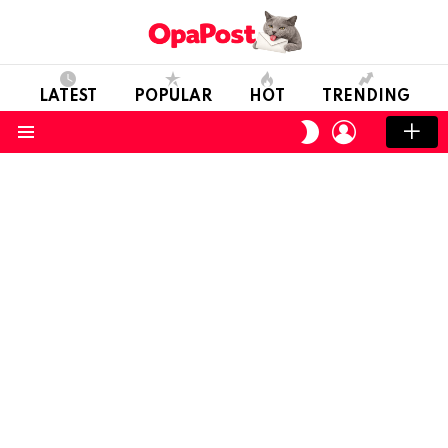
LATEST
POPULAR
HOT
TRENDING
LOGIN
SWITCH
SKIN
Menu