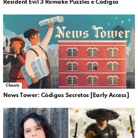
Resident Evil 3 Remake Puzzles e Códigos
Cheats
News Tower: Códigos Secretos [Early Access]