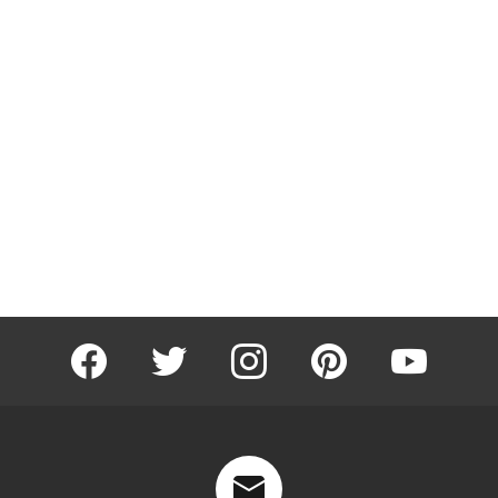
facebook
twitter
instagram
pinterest
youtube