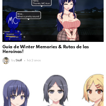
Guía de Winter Memories & Rutas de las
Heroínas!
by
Staff
há 2 anos