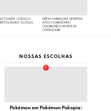
WS TOWER: CÓDIGOS
DREW HARRISON É DEMITIDA
RETOS [EARLY ACCESS]
APÓS COMENTÁRIO
CELEBRANDO MORTE DE
CHARLIE KIRK
NOSSAS ESCOLHAS
Pokémon em Pokémon Pokopia: