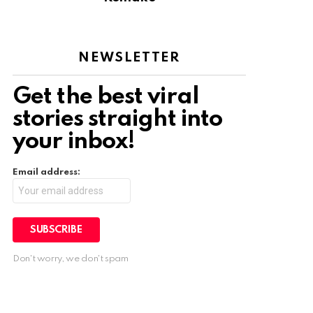
NEWSLETTER
Get the best viral
stories straight into
your inbox!
Email address:
Don't worry, we don't spam