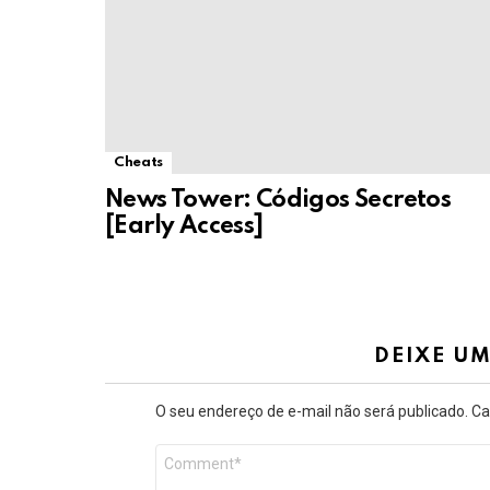
Cheats
News Tower: Códigos Secretos
[Early Access]
DEIXE U
O seu endereço de e-mail não será publicado.
Ca
Comentário
*