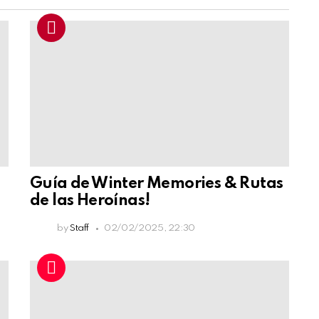
Guía de Winter Memories & Rutas
de las Heroínas!
by
Staff
02/02/2025, 22:30