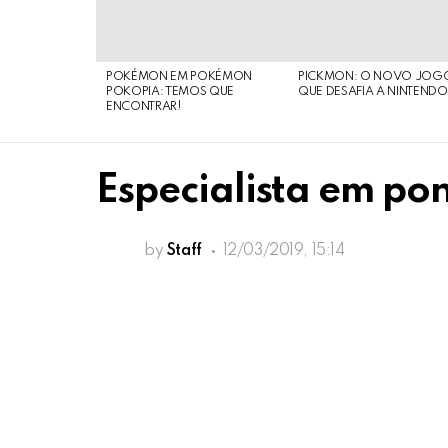
POKÉMON EM POKÉMON
PICKMON: O NOVO JOG
POKOPIA: TEMOS QUE
QUE DESAFIA A NINTEND
ENCONTRAR!
Especialista em po
by
Staff
12/03/2019, 15:14