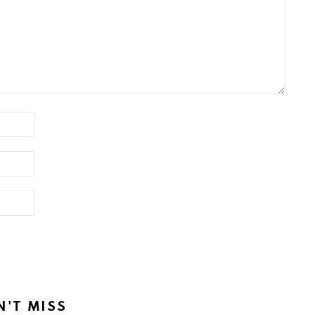
N'T MISS