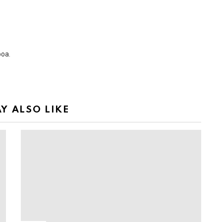
boa.
Y ALSO LIKE