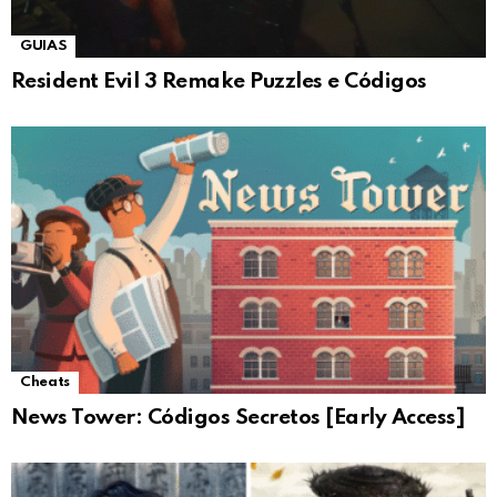
GUIAS
Resident Evil 3 Remake Puzzles e Códigos
Cheats
News Tower: Códigos Secretos [Early Access]