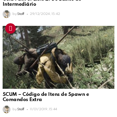
Intermediário
by
Staff
29/12/2024, 15:42
SCUM – Código de Itens de Spawn e
Comandos Extra
by
Staff
11/01/2019, 15:44