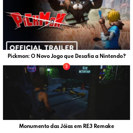
Pickmon: O Novo Jogo que Desafia a Nintendo?
Monumento das Jóias em RE3 Remake