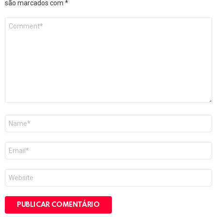
são marcados com
*
Comentário
*
Nome
*
E-
mail
*
Site