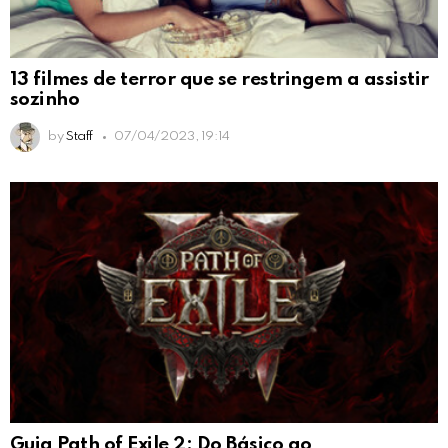
13 filmes de terror que se restringem a assistir
sozinho
by
Staff
07/04/2023, 19:14
Guia Path of Exile 2: Do Básico ao