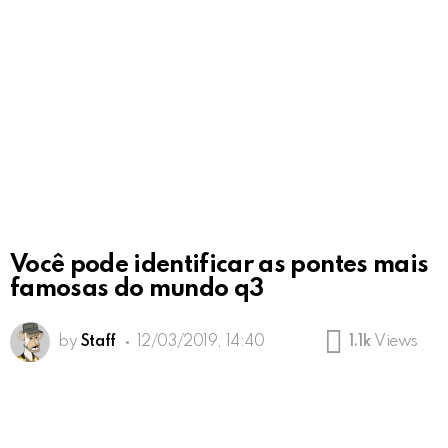
Você pode identificar as pontes mais
famosas do mundo q3
by
Staff
12/03/2019, 14:40
1.1k
Views