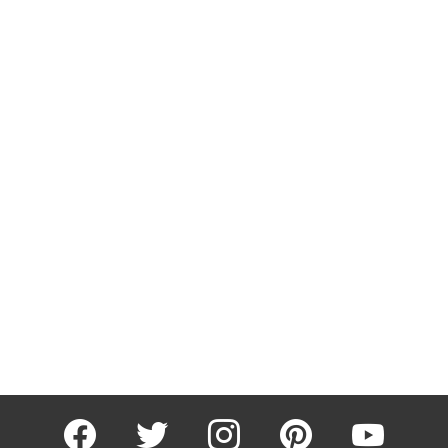
facebook
twitter
instagram
pinterest
youtube