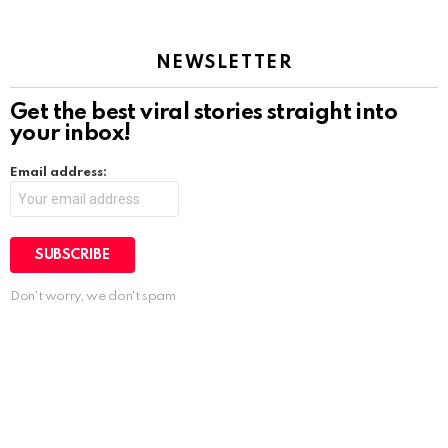
NEWSLETTER
Get the best viral stories straight into
your inbox!
Email address:
Don't worry, we don't spam