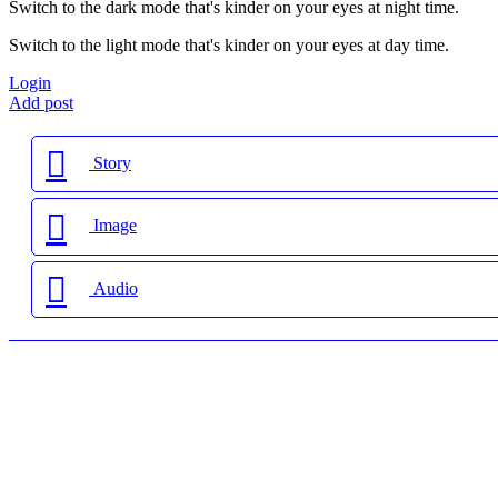
Switch to the dark mode that's kinder on your eyes at night time.
Switch to the light mode that's kinder on your eyes at day time.
Login
Add post
Story
Image
Audio