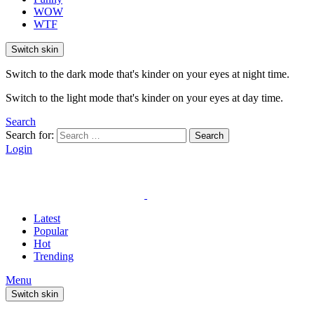
WOW
WTF
Switch skin
Switch to the dark mode that's kinder on your eyes at night time.
Switch to the light mode that's kinder on your eyes at day time.
Search
Search for:
Search
Login
Latest
Popular
Hot
Trending
Menu
Switch skin