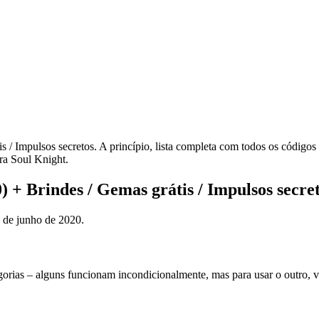
 / Impulsos secretos. A princípio, lista completa com todos os códigos
ra Soul Knight.
) + Brindes / Gemas grátis / Impulsos secre
s de junho de 2020.
gorias – alguns funcionam incondicionalmente, mas para usar o outro, 