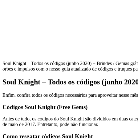
Soul Knight – Todos os códigos (junho 2020) + Brindes / Gemas grátis
orbes e impulsos com o nosso guia atualizado de códigos e truques pa
Soul Knight – Todos os códigos (junho 2020
Enfim, confira todos os códigos necessários para aproveitar nesse mê
Códigos Soul Knight (Free Gems)
Antes de tudo, os códigos do Soul Knight são divididos em duas cate
de maio de 2017. Entretanto, pode não funcionar.
Como resgatar códigos Soul Knight