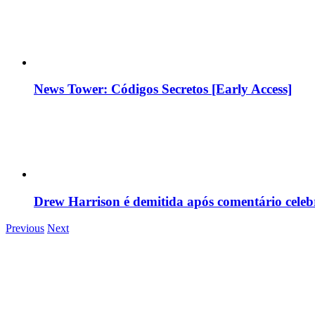
News Tower: Códigos Secretos [Early Access]
Drew Harrison é demitida após comentário cele
Previous
Next