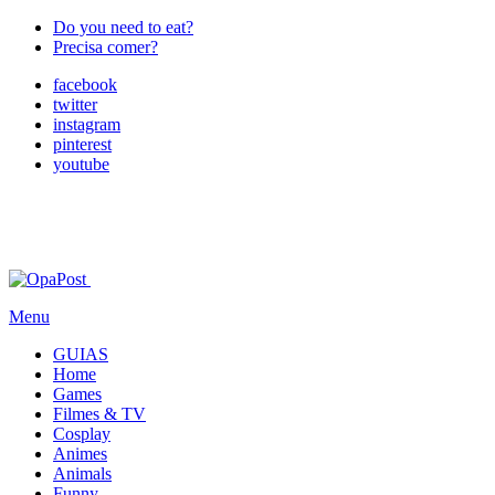
Do you need to eat?
Precisa comer?
facebook
twitter
instagram
pinterest
youtube
Menu
GUIAS
Home
Games
Filmes & TV
Cosplay
Animes
Animals
Funny