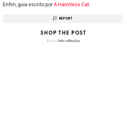
Enfim, guia escrito por
A Harmless Cat
.
REPORT
SHOP THE POST
Eu uso
links afiliados